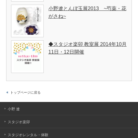
小野遼とんぼ玉展2013 ~芍薬・花
がさね~
◆スタジオ楽卯 教室展 2014年10月
11日・12日開催
トップページに戻る
小野 遼
スタジオ楽卯
スタジオレンタル・体験