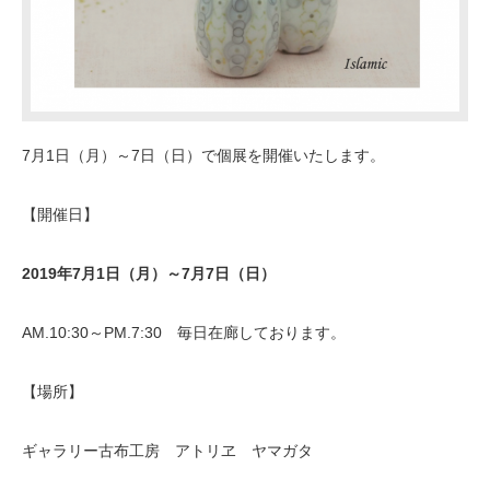
7月1日（月）～7日（日）で個展を開催いたします。
【開催日】
2019
年
7
月
1
日（月）～
7
月
7
日（日）
AM.10:30～PM.7:30 毎日在廊しております。
【場所】
ギャラリー古布工房 アトリヱ ヤマガタ