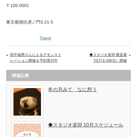
〒105-0001
東京都港区虎ノ門3-21-5
Tweet
田中福男さんによるデモンスト
◆スタジオ楽卯 教室展
レーション開催＆予約受付中
7/27(土)28(日）開催
関連記事
冬の月みて なに想う
◆スタジオ楽卯 10月スケジュール