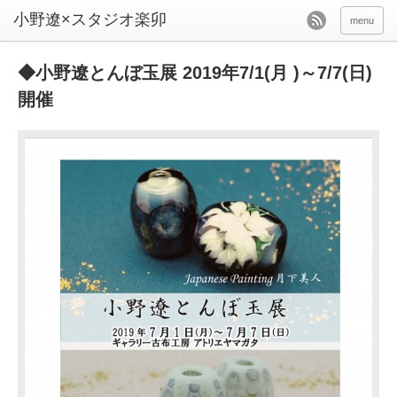
menu
◆小野遼とんぼ玉展 2019年7/1(月 )～7/7(日)
開催