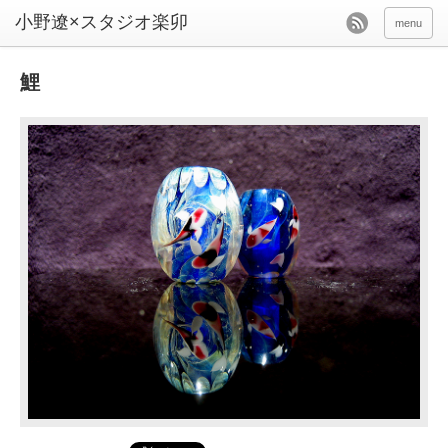
menu
鯉