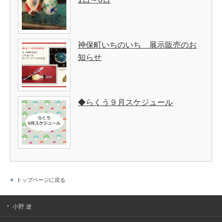
神保町いちのいち 展示販売のお
知らせ
◆らくう９月スケジュール
トップページに戻る
小野 遼