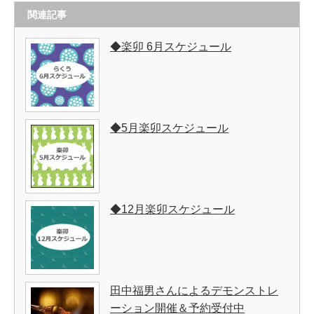
関連記事
◆楽卯 6月スケジュール
◆5月楽卯スケジュール
◆12月楽卯スケジュール
田中福男さんによるデモンストレ
ーション開催＆予約受付中