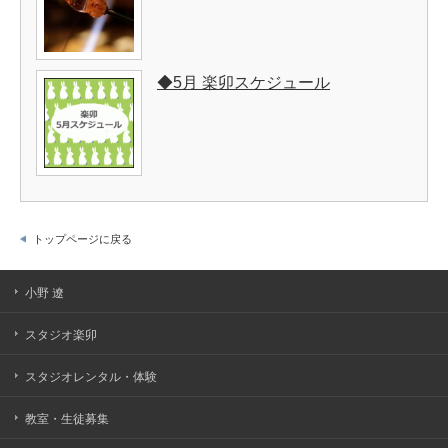
◆5月 楽卯スケジュール
トップページに戻る
小野 遼
スタジオ楽卯
スタジオレンタル・体験
教室・生徒募集