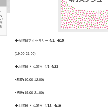
で
なっ
素バ
ぼ玉
級
◆火曜日アクセサリー
4/1. 4/15
(19:00-21:00)
◆水曜日 とんぼ玉
4/9. 4/23
･基礎(10:00-12:00)
･初級(19:00-21:00)
◆土曜日 とんぼ玉
4/12. 4/19