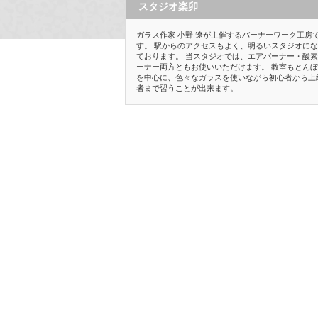
スタジオ楽卯
ガラス作家 小野 遼が主催するバーナーワーク工房
す。 駅からのアクセスもよく、明るいスタジオに
ております。 当スタジオでは、エアバーナー・酸
ーナー両方ともお使いいただけます。 教室もとん
を中心に、色々なガラスを使いながら初心者から上
者まで習うことが出来ます。