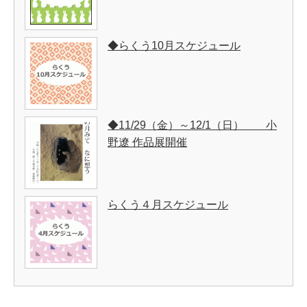
◆らくう10月スケジュール
◆11/29（金）～12/1（日） 小
野遼 作品展開催
らくう４月スケジュール