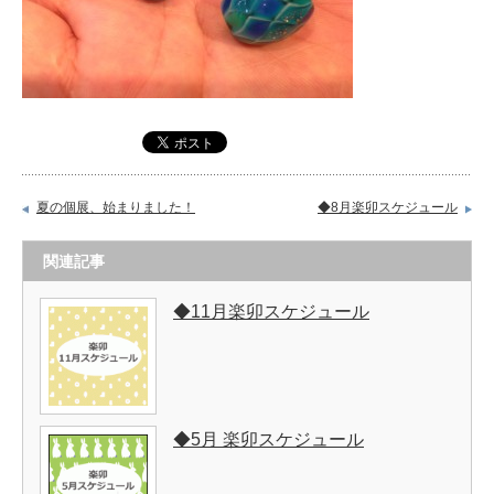
夏の個展、始まりました！
◆8月楽卯スケジュール
関連記事
◆11月楽卯スケジュール
◆5月 楽卯スケジュール